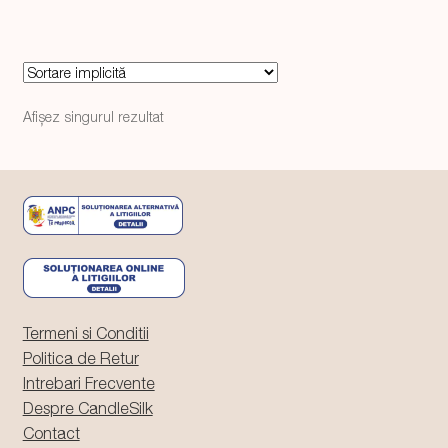
74,99 lei.
Afișez singurul rezultat
Termeni si Conditii
Politica de Retur
Intrebari Frecvente
Despre CandleSilk
Contact