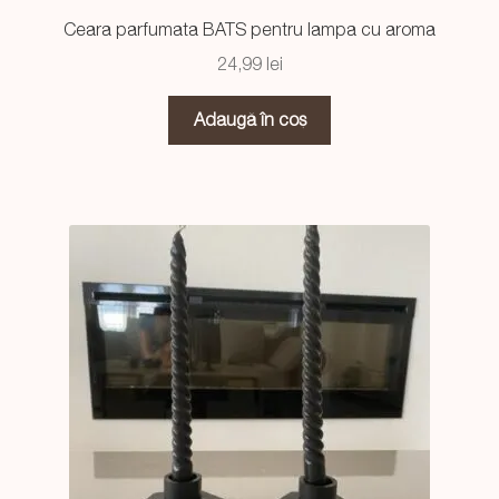
Ceara parfumata BATS pentru lampa cu aroma
24,99
lei
Adaugă în coș