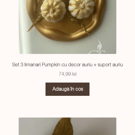
Set 3 limanari Pumpkin cu decor auriu + suport auriu
74,99
lei
Adaugă în coș