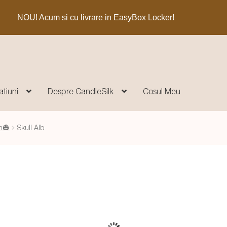
NOU! Acum si cu livrare in EasyBox Locker!
atiuni
Despre CandleSilk
Cosul Meu
n🎃
Skull Alb