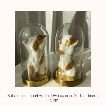
Set doua lumanari Adam si Eva cu auriu XL, handmade
15 cm