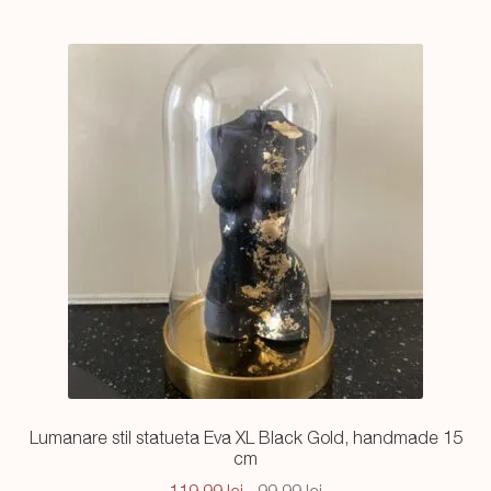
Lumanare stil statueta Eva XL Black Gold, handmade 15
cm
Prețul
Prețul