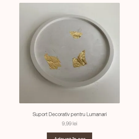
Suport Decorativ pentru Lumanari
9,99
lei