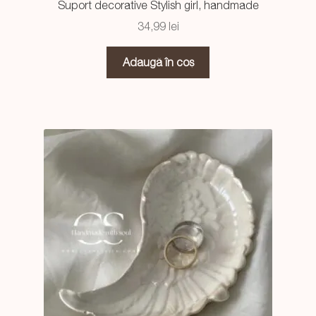
Suport decorative Stylish girl, handmade
34,99
lei
Adaugă în coș