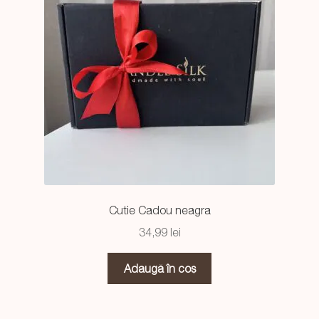
Cutie Cadou neagra
34,99
lei
Adaugă în coș