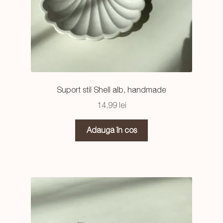
Suport stil Shell alb, handmade
14,99
lei
Adaugă în coș