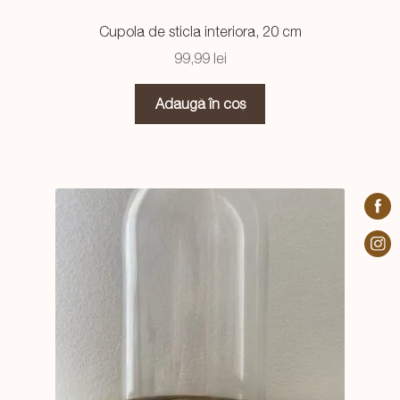
Cupola de sticla interiora, 20 cm
99,99
lei
Adaugă în coș