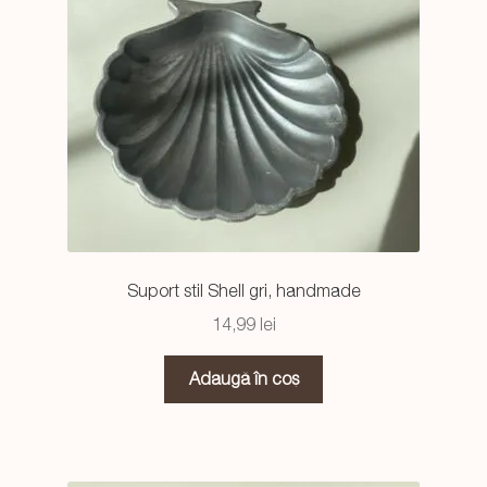
Suport stil Shell gri, handmade
14,99
lei
Adaugă în coș