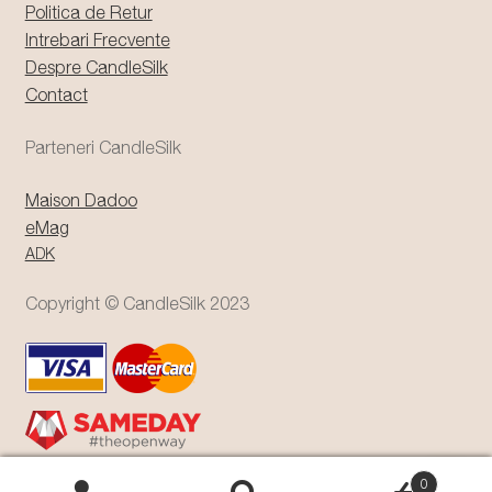
Politica de Retur
Intrebari Frecvente
Despre CandleSilk
Contact
Parteneri CandleSilk
Maison Dadoo
eMag
ADK
Copyright © CandleSilk 2023
0