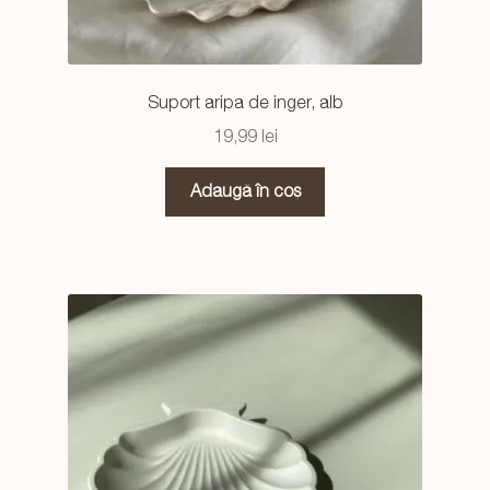
Suport aripa de inger, alb
19,99
lei
Adaugă în coș