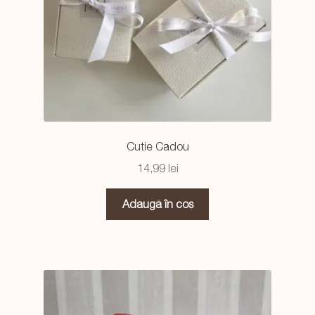
Cutie Cadou
14,99
lei
Adaugă în coș