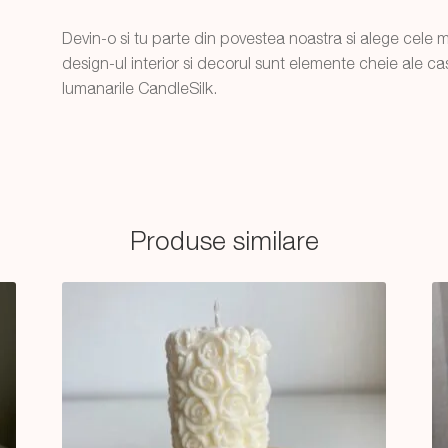
Devin-o si tu parte din povestea noastra si alege cele
design-ul interior si decorul sunt elemente cheie ale case
lumanarile CandleSilk.
Produse similare