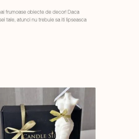
 mai frumoase obiecte de decor! Daca
i tale, atunci nu trebuie sa iti lipseasca