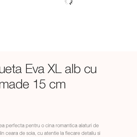
tueta Eva XL alb cu
ndmade 15 cm
perfecta pentru o cina romantica alaturi de
 ceara de soia, cu atentie la fiecare detaliu si