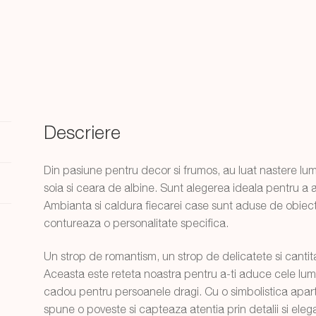
Descriere
Din pasiune pentru decor si frumos, au luat nastere lum
soia si ceara de albine. Sunt alegerea ideala pentru a 
Ambianta si caldura fiecarei case sunt aduse de obiect
contureaza o personalitate specifica.
Un strop de romantism, un strop de delicatete si canti
Aceasta este reteta noastra pentru a-ti aduce cele luman
cadou pentru persoanele dragi. Cu o simbolistica apart
spune o poveste si capteaza atentia prin detalii si eleg