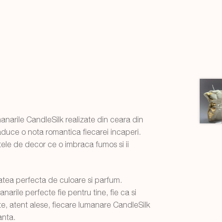
anarile CandleSilk realizate din ceara din
aduce o nota romantica fiecarei incaperi.
ele de decor ce o imbraca fumos si ii
tatea perfecta de culoare si parfum.
arile perfecte fie pentru tine, fie ca si
e, atent alese, fiecare lumanare CandleSilk
anta.