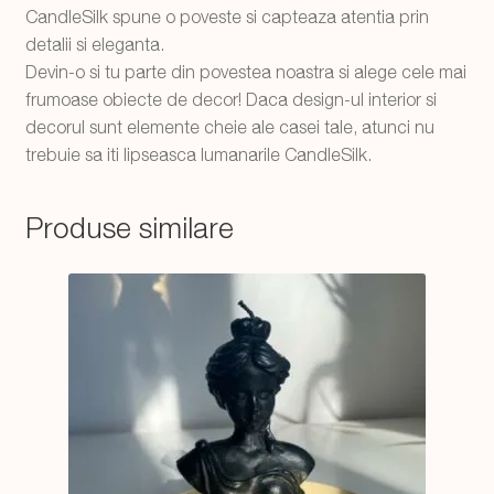
CandleSilk spune o poveste si capteaza atentia prin
detalii si eleganta.
Devin-o si tu parte din povestea noastra si alege cele mai
frumoase obiecte de decor! Daca design-ul interior si
decorul sunt elemente cheie ale casei tale, atunci nu
trebuie sa iti lipseasca lumanarile CandleSilk.
Produse similare