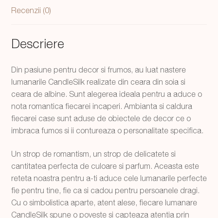
Recenzii (0)
Descriere
Din pasiune pentru decor si frumos, au luat nastere
lumanarile CandleSilk realizate din ceara din soia si
ceara de albine. Sunt alegerea ideala pentru a aduce o
nota romantica fiecarei incaperi. Ambianta si caldura
fiecarei case sunt aduse de obiectele de decor ce o
imbraca fumos si ii contureaza o personalitate specifica.
Un strop de romantism, un strop de delicatete si
cantitatea perfecta de culoare si parfum. Aceasta este
reteta noastra pentru a-ti aduce cele lumanarile perfecte
fie pentru tine, fie ca si cadou pentru persoanele dragi.
Cu o simbolistica aparte, atent alese, fiecare lumanare
CandleSilk spune o poveste si capteaza atentia prin