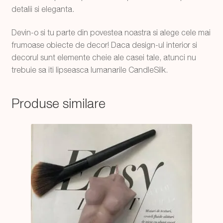
detalii si eleganta.
Devin-o si tu parte din povestea noastra si alege cele mai
frumoase obiecte de decor! Daca design-ul interior si
decorul sunt elemente cheie ale casei tale, atunci nu
trebuie sa iti lipseasca lumanarile CandleSilk.
Produse similare