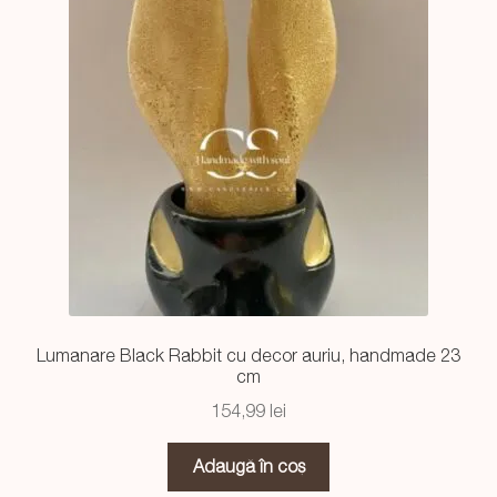
Lumanare Black Rabbit cu decor auriu, handmade 23
cm
154,99
lei
Adaugă în coș