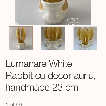
Lumanare White
Rabbit cu decor auriu,
handmade 23 cm
154,99
lei