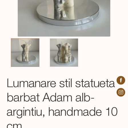
Lumanare stil statueta
barbat Adam alb-
argintiu, handmade 10
cm