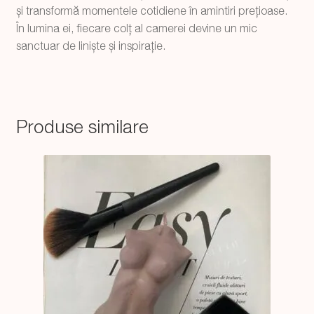
și transformă momentele cotidiene în amintiri prețioase.
În lumina ei, fiecare colț al camerei devine un mic
sanctuar de liniște și inspirație.
Produse similare