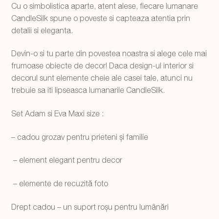
Cu o simbolistica aparte, atent alese, fiecare lumanare
CandleSilk spune o poveste si capteaza atentia prin
detalii si eleganta.
Devin-o si tu parte din povestea noastra si alege cele mai
frumoase obiecte de decor! Daca design-ul interior si
decorul sunt elemente cheie ale casei tale, atunci nu
trebuie sa iti lipseasca lumanarile CandleSilk.
Set Adam si Eva Maxi size :
– cadou grozav pentru prieteni și familie
– element elegant pentru decor
– elemente de recuzită foto
Drept cadou – un suport roșu pentru lumânări