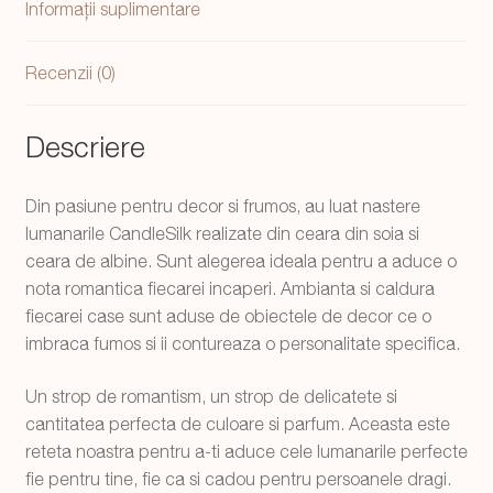
Informații suplimentare
Recenzii (0)
Descriere
Din pasiune pentru decor si frumos, au luat nastere
lumanarile CandleSilk realizate din ceara din soia si
ceara de albine. Sunt alegerea ideala pentru a aduce o
nota romantica fiecarei incaperi. Ambianta si caldura
fiecarei case sunt aduse de obiectele de decor ce o
imbraca fumos si ii contureaza o personalitate specifica.
Un strop de romantism, un strop de delicatete si
cantitatea perfecta de culoare si parfum. Aceasta este
reteta noastra pentru a-ti aduce cele lumanarile perfecte
fie pentru tine, fie ca si cadou pentru persoanele dragi.