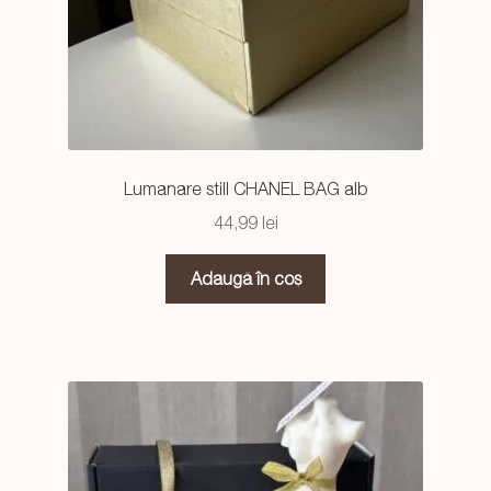
Lumanare still CHANEL BAG alb
44,99
lei
Adaugă în coș