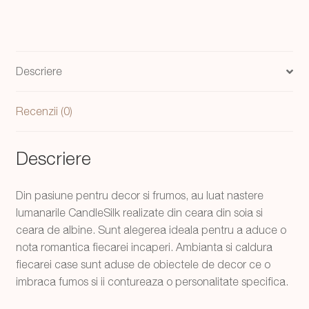
cube
fistic
Descriere
Recenzii (0)
Descriere
Din pasiune pentru decor si frumos, au luat nastere
lumanarile CandleSilk realizate din ceara din soia si
ceara de albine. Sunt alegerea ideala pentru a aduce o
nota romantica fiecarei incaperi. Ambianta si caldura
fiecarei case sunt aduse de obiectele de decor ce o
imbraca fumos si ii contureaza o personalitate specifica.