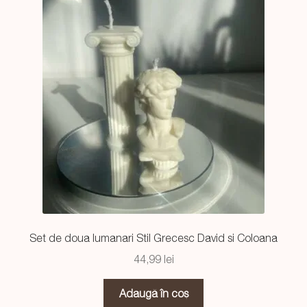
Set de doua lumanari Stil Grecesc David si Coloana
44,99
lei
Adaugă în coș