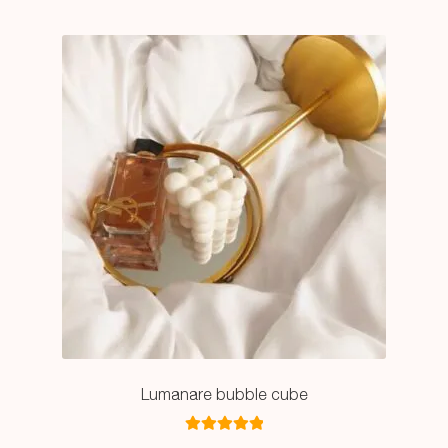
Lumanare bubble cube
Evaluat la