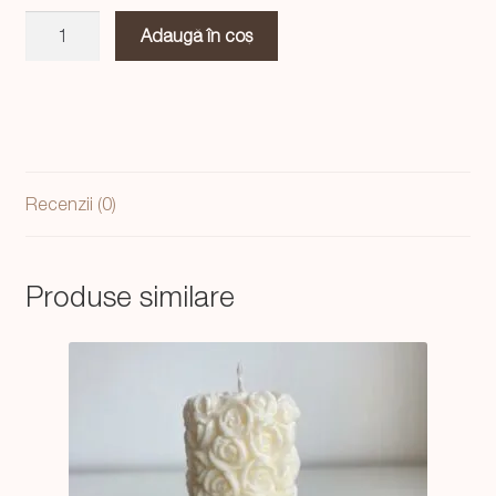
Cantitate
Adaugă în coș
Lumanare
Pumpkin
Recenzii (0)
Produse similare