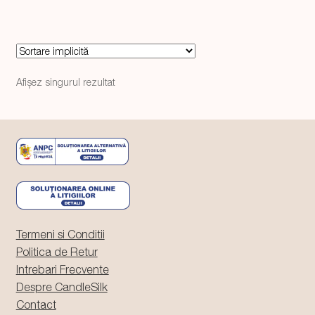
69,99 lei.
Afișez singurul rezultat
Termeni si Conditii
Politica de Retur
Intrebari Frecvente
Despre CandleSilk
Contact