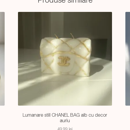
Lumanare still CHANEL BAG alb cu decor
auriu
49,99
lei