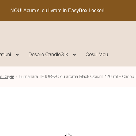
NOU! Acum si cu livrare in EasyBox Locker!
atiuni
Despre CandleSilk
Cosul Meu
's Day❤️
Lumanare TE IUBESC cu aroma Black Opium 120 ml – Cadou Pe