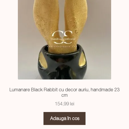
Lumanare Black Rabbit cu decor auriu, handmade 23
cm
154,99
lei
Adaugă în coș