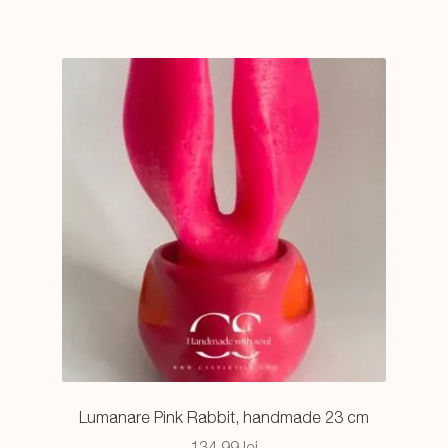
Lumanare Pink Rabbit, handmade 23 cm
134,99
lei