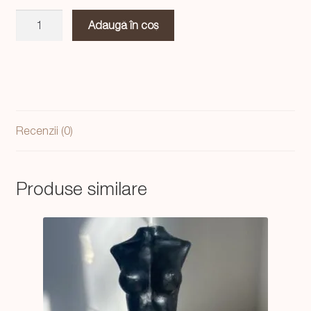
Cantitate
Adaugă în coș
Lumanare
Croissant
Recenzii (0)
Produse similare