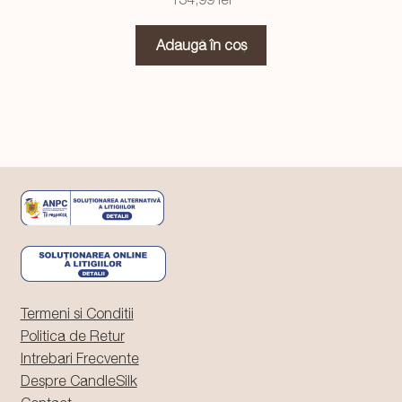
Adaugă în coș
Termeni si Conditii
Politica de Retur
Intrebari Frecvente
Despre CandleSilk