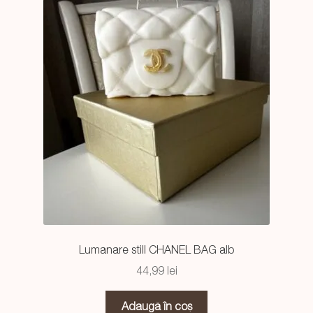
Lumanare still CHANEL BAG alb
44,99
lei
Adaugă în coș