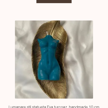
Lumanare stil statueta Eva turcoaz, handmade 10 cm