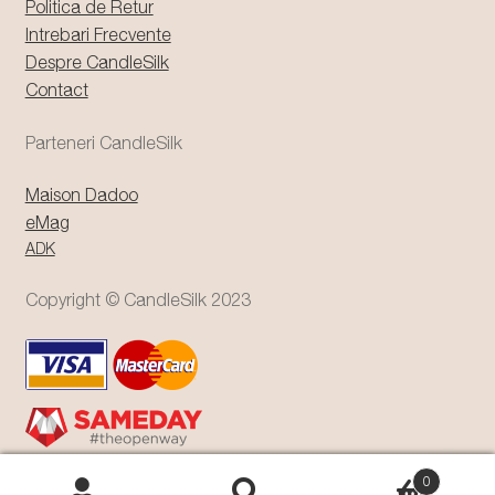
Politica de Retur
Intrebari Frecvente
Despre CandleSilk
Contact
Parteneri CandleSilk
Maison Dadoo
eMag
ADK
Copyright © CandleSilk 2023
0