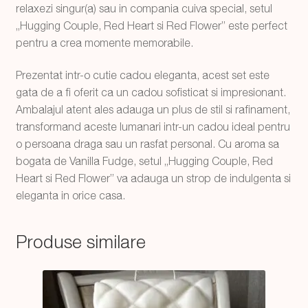
relaxezi singur(a) sau in compania cuiva special, setul
„Hugging Couple, Red Heart si Red Flower” este perfect
pentru a crea momente memorabile.
Prezentat intr-o cutie cadou eleganta, acest set este
gata de a fi oferit ca un cadou sofisticat si impresionant.
Ambalajul atent ales adauga un plus de stil si rafinament,
transformand aceste lumanari intr-un cadou ideal pentru
o persoana draga sau un rasfat personal. Cu aroma sa
bogata de Vanilla Fudge, setul „Hugging Couple, Red
Heart si Red Flower” va adauga un strop de indulgenta si
eleganta in orice casa.
Produse similare