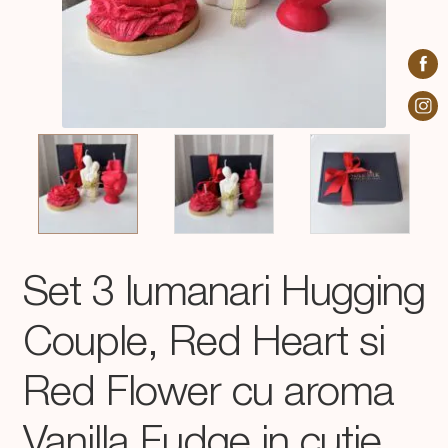
Set 3 lumanari Hugging
Couple, Red Heart si
Red Flower cu aroma
Vanilla Fudge in cutie