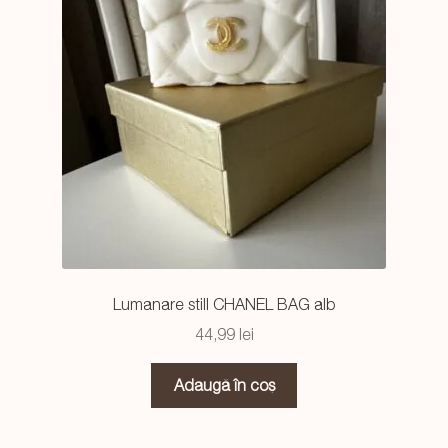
Lumanare still CHANEL BAG alb
44,99
lei
Adaugă în coș