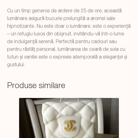
Cu un timp generos de ardere de 25 de ore, această
lumânare asigură bucurie prelungită a aromei sale
hipnotizante. Nu este doar o lumânare; este o experiență
– un refugiu luxos din obișnuit, invitându-vă într-o lume
de indulgență serenă. Perfectă pentru cadouri sau
pentru răsfăț personal, lumânarea de ceară de soia cu
tutun și vanilie este o expresie atemporală a eleganței și
gustului.
Produse similare