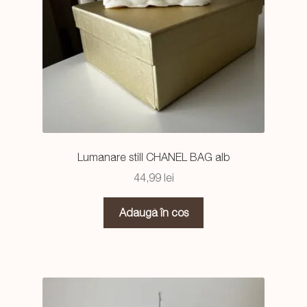
Lumanare still CHANEL BAG alb
44,99
lei
Adaugă în coș