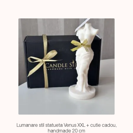
54,99 lei.
Lumanare stil statueta Venus XXL + cutie cadou,
handmade 20 cm