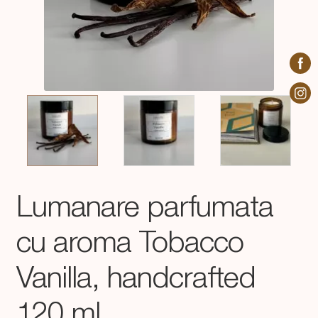
Lumanare parfumata
cu aroma Tobacco
Vanilla, handcrafted
120 ml