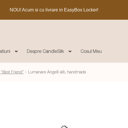
NOU! Acum si cu livrare in EasyBox Locker!
atiuni
Despre CandleSilk
Cosul Meu
 “Best Friend”
Lumanare Angelli alb, handmade