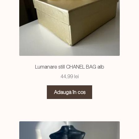
Lumanare still CHANEL BAG alb
44,99
lei
Adaugă în coș