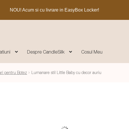
NOU! Acum si cu livrare in EasyBox Locker!
atiuni
Despre CandleSilk
Cosul Meu
i pentru Botez
Lumanare stil Little Baby cu decor auriu