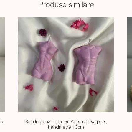
Produse similare
lb,
Set de doua lumanari Adam si Eva pink,
handmade 10cm