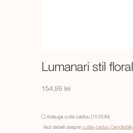
Lumanari stil flora
154,99
lei
Adauga cutie cadou (15 RON)
Vezi detalii despre
cutiile cadou CandleSilk