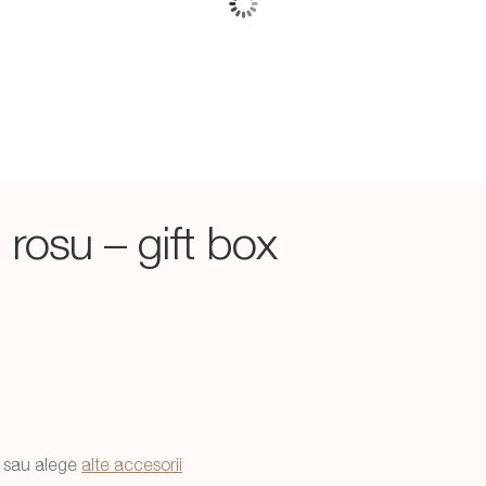
l rosu – gift box
sau alege
alte accesorii