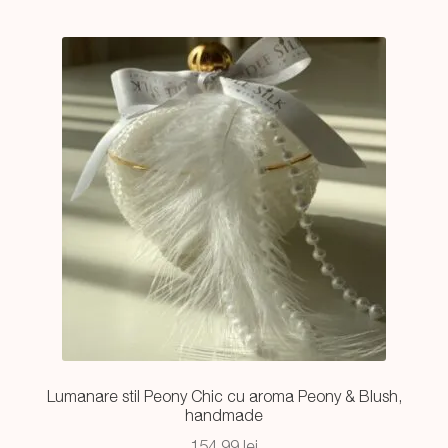
Lumanare stil Peony Chic cu aroma Peony & Blush,
handmade
154,99
lei