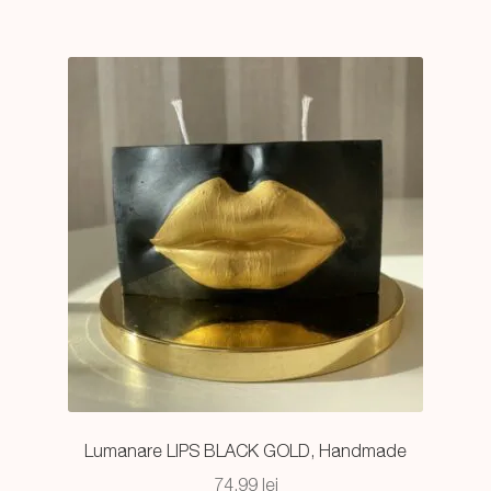
74,99 lei.
Lumanare LIPS BLACK GOLD, Handmade
74,99
lei