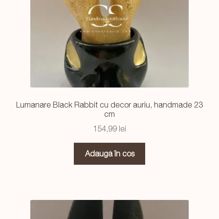
Lumanare Black Rabbit cu decor auriu, handmade 23
cm
154,99
lei
Adaugă în coș