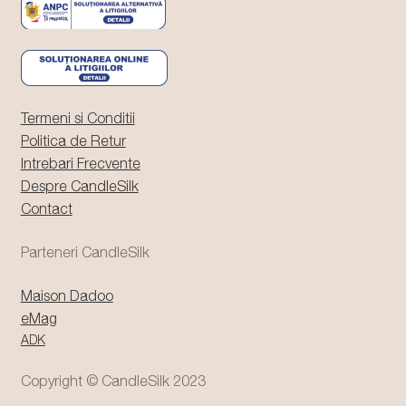
Termeni si Conditii
Politica de Retur
Intrebari Frecvente
Despre CandleSilk
Contact
Parteneri CandleSilk
Maison Dadoo
eMag
ADK
Copyright © CandleSilk 2023