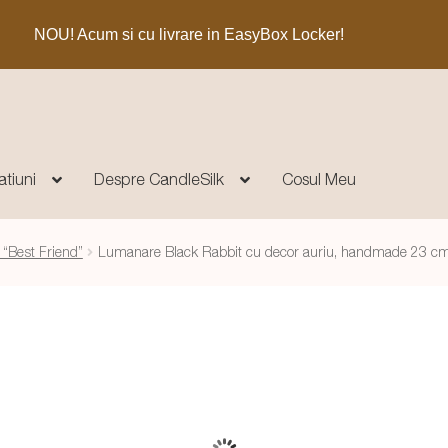
NOU! Acum si cu livrare in EasyBox Locker!
atiuni
Despre CandleSilk
Cosul Meu
 “Best Friend”
Lumanare Black Rabbit cu decor auriu, handmade 23 c