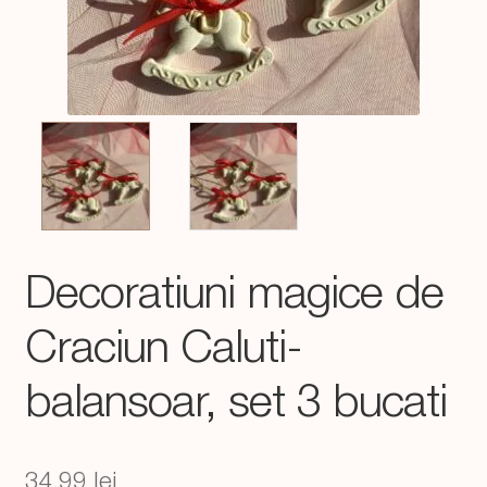
Decoratiuni magice de
Craciun Caluti-
balansoar, set 3 bucati
34,99
lei