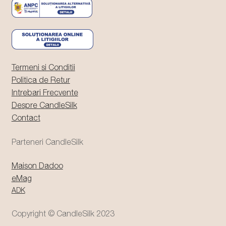
Termeni si Conditii
Politica de Retur
Intrebari Frecvente
Despre CandleSilk
Contact
Parteneri CandleSilk
Maison Dadoo
eMag
ADK
Copyright © CandleSilk 2023