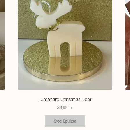
Lumanare Christmas Deer
34,99
lei