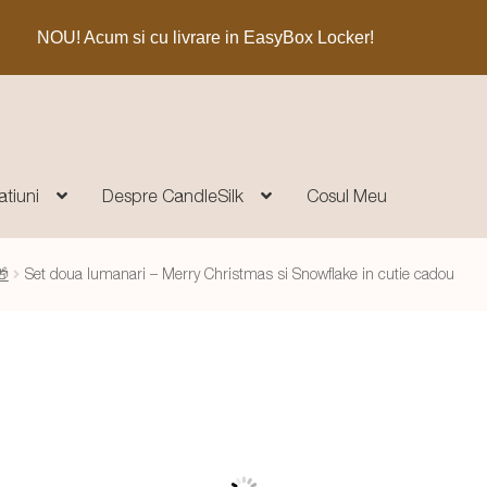
NOU! Acum si cu livrare in EasyBox Locker!
atiuni
Despre CandleSilk
Cosul Meu
🎁
Set doua lumanari – Merry Christmas si Snowflake in cutie cadou