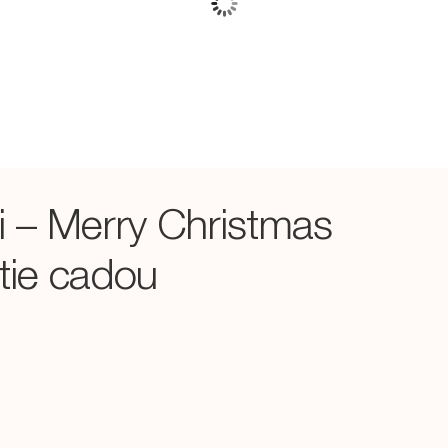
i – Merry Christmas
utie cadou