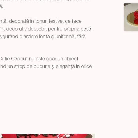
ă.
ă, decorată în tonuri festive, ce face
nt decorativ deosebit pentru propria casă.
asigurând o ardere lentă și uniformă, fără
Cutie Cadou” nu este doar un obiect
ucând un strop de bucurie și eleganță în orice