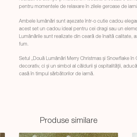
pentru momentele de relaxare în zilele geroase de iarn
Ambele lumânări sunt așezate într-o cutie cadou elegant
acest set un cadou ideal pentru cei dragi sau un eleme
Lumânările sunt realizate din ceară de înaltă calitate, 
fum.
Setul „Două Lumânări Merry Christmas și Snowflake în 
decorativ, ci și un simbol al căldurii și ospitalității, ad
casă în timpul sărbătorilor de iarnă.
Produse similare