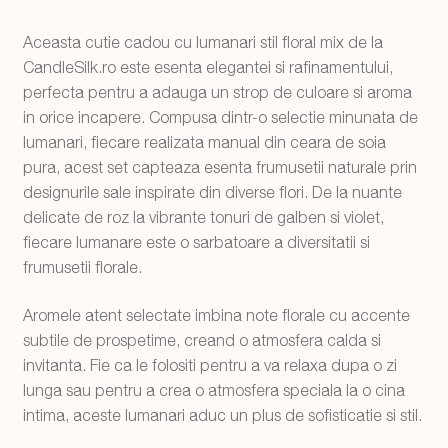
Aceasta cutie cadou cu lumanari stil floral mix de la
CandleSilk.ro este esenta elegantei si rafinamentului,
perfecta pentru a adauga un strop de culoare si aroma
in orice incapere. Compusa dintr-o selectie minunata de
lumanari, fiecare realizata manual din ceara de soia
pura, acest set capteaza esenta frumusetii naturale prin
designurile sale inspirate din diverse flori. De la nuante
delicate de roz la vibrante tonuri de galben si violet,
fiecare lumanare este o sarbatoare a diversitatii si
frumusetii florale.
Aromele atent selectate imbina note florale cu accente
subtile de prospetime, creand o atmosfera calda si
invitanta. Fie ca le folositi pentru a va relaxa dupa o zi
lunga sau pentru a crea o atmosfera speciala la o cina
intima, aceste lumanari aduc un plus de sofisticatie si stil.