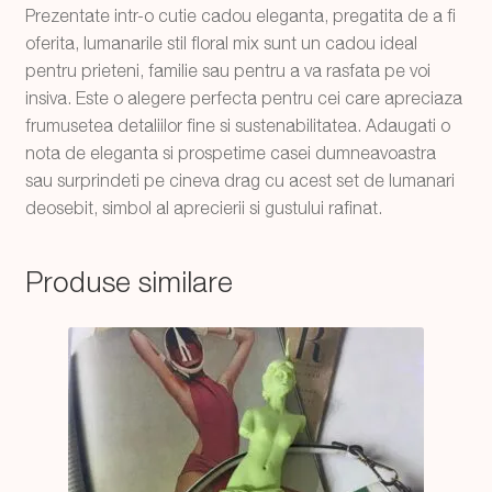
Prezentate intr-o cutie cadou eleganta, pregatita de a fi
oferita, lumanarile stil floral mix sunt un cadou ideal
pentru prieteni, familie sau pentru a va rasfata pe voi
insiva. Este o alegere perfecta pentru cei care apreciaza
frumusetea detaliilor fine si sustenabilitatea. Adaugati o
nota de eleganta si prospetime casei dumneavoastra
sau surprindeti pe cineva drag cu acest set de lumanari
deosebit, simbol al aprecierii si gustului rafinat.
Produse similare