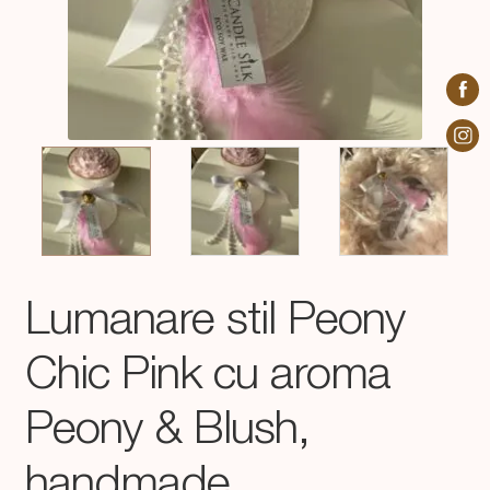
Lumanare stil Peony
Chic Pink cu aroma
Peony & Blush,
handmade