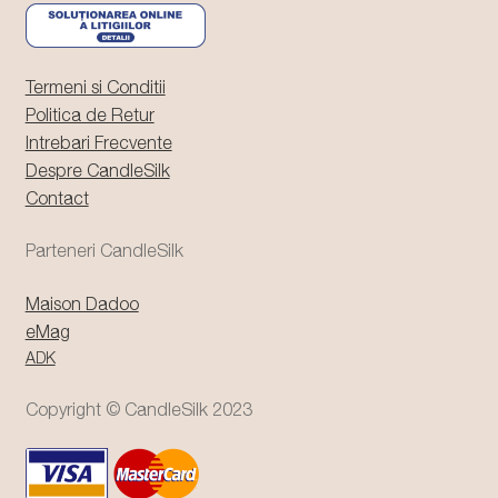
Termeni si Conditii
Politica de Retur
Intrebari Frecvente
Despre CandleSilk
Contact
Parteneri CandleSilk
Maison Dadoo
eMag
ADK
Copyright © CandleSilk 2023