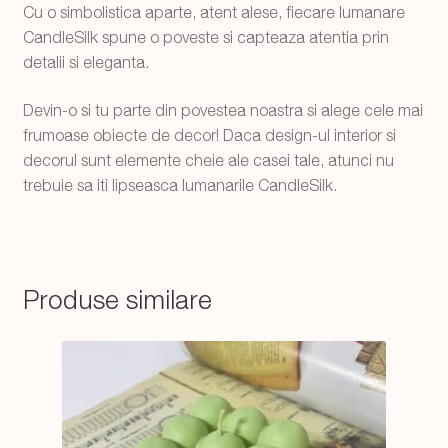
Cu o simbolistica aparte, atent alese, fiecare lumanare
CandleSilk spune o poveste si capteaza atentia prin
detalii si eleganta.
Devin-o si tu parte din povestea noastra si alege cele mai
frumoase obiecte de decor! Daca design-ul interior si
decorul sunt elemente cheie ale casei tale, atunci nu
trebuie sa iti lipseasca lumanarile CandleSilk.
Produse similare