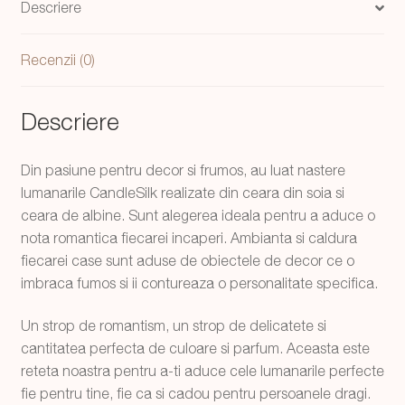
Descriere
16
cm
Recenzii (0)
Descriere
Din pasiune pentru decor si frumos, au luat nastere
lumanarile CandleSilk realizate din ceara din soia si
ceara de albine. Sunt alegerea ideala pentru a aduce o
nota romantica fiecarei incaperi. Ambianta si caldura
fiecarei case sunt aduse de obiectele de decor ce o
imbraca fumos si ii contureaza o personalitate specifica.
Un strop de romantism, un strop de delicatete si
cantitatea perfecta de culoare si parfum. Aceasta este
reteta noastra pentru a-ti aduce cele lumanarile perfecte
fie pentru tine, fie ca si cadou pentru persoanele dragi.