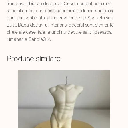
frumoase obiecte de decor! Orice moment este mai
special atunci cand esti inconjurat de lumina calda si
parfumul ambiental al lumanarilor de tip Statueta sau
Bust. Daca design-ul interior si decorul sunt elemente
cheie ale casei tale, atunci nu trebuie sa iti lipseasca
lumanarile CandleSilk.
Produse similare