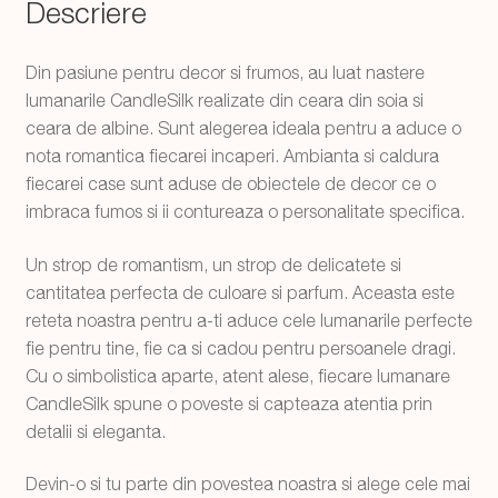
Descriere
16
cm
Din pasiune pentru decor si frumos, au luat nastere
lumanarile CandleSilk realizate din ceara din soia si
ceara de albine. Sunt alegerea ideala pentru a aduce o
nota romantica fiecarei incaperi. Ambianta si caldura
fiecarei case sunt aduse de obiectele de decor ce o
imbraca fumos si ii contureaza o personalitate specifica.
Un strop de romantism, un strop de delicatete si
cantitatea perfecta de culoare si parfum. Aceasta este
reteta noastra pentru a-ti aduce cele lumanarile perfecte
fie pentru tine, fie ca si cadou pentru persoanele dragi.
Cu o simbolistica aparte, atent alese, fiecare lumanare
CandleSilk spune o poveste si capteaza atentia prin
detalii si eleganta.
Devin-o si tu parte din povestea noastra si alege cele mai