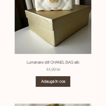
Lumanare still CHANEL BAG alb
44,99
lei
Adaugă în coș