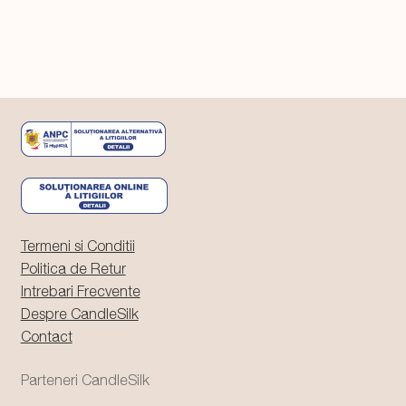
59,99 lei.
Termeni si Conditii
Politica de Retur
Intrebari Frecvente
Despre CandleSilk
Contact
Parteneri CandleSilk